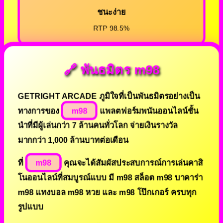
RTP 98.5%
🔗 พันธมิตร m98
GETRIGHT ARCADE
ภูมิใจที่เป็นพันธมิตรอย่างเป็น
ทางการของ
m98
แพลตฟอร์มพนันออนไลน์ชั้น
นำที่มีผู้เล่นกว่า 7 ล้านคนทั่วโลก จ่ายเงินรางวัล
มากกว่า 1,000 ล้านบาทต่อเดือน
ที่
m98
คุณจะได้สัมผัสประสบการณ์การเล่นคาสิ
โนออนไลน์ที่สมบูรณ์แบบ มี
m98 สล็อต
m98 บาคาร่า
m98 แทงบอล
m98 หวย
และ
m98 โป๊กเกอร์
ครบทุก
รูปแบบ