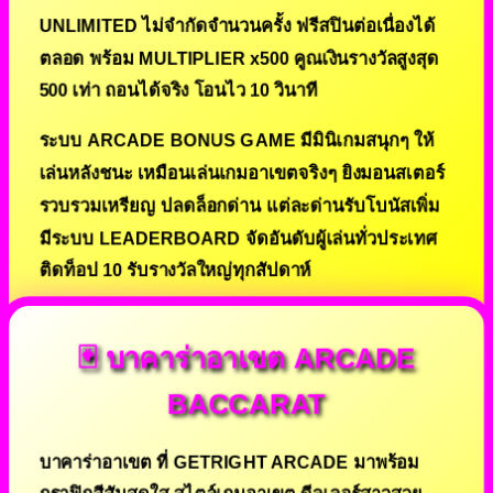
UNLIMITED
ไม่จำกัดจำนวนครั้ง ฟรีสปินต่อเนื่องได้
ตลอด พร้อม
MULTIPLIER x500
คูณเงินรางวัลสูงสุด
500 เท่า ถอนได้จริง โอนไว 10 วินาที
ระบบ
ARCADE BONUS GAME
มีมินิเกมสนุกๆ ให้
เล่นหลังชนะ เหมือนเล่นเกมอาเขตจริงๆ ยิงมอนสเตอร์
รวบรวมเหรียญ ปลดล็อกด่าน แต่ละด่านรับโบนัสเพิ่ม
มีระบบ
LEADERBOARD
จัดอันดับผู้เล่นทั่วประเทศ
ติดท็อป 10 รับรางวัลใหญ่ทุกสัปดาห์
🃏 บาคาร่าอาเขต ARCADE
BACCARAT
บาคาร่าอาเขต
ที่
GETRIGHT ARCADE
มาพร้อม