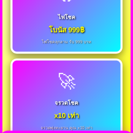
ไฟโชค
โบนัส 999฿
ไฟโชคลุกลาม รับ 999 บาท
🚀
จรวดโชค
x10 เท่า
จรวดพุ่งทะยาน คูณ x10 เท่า