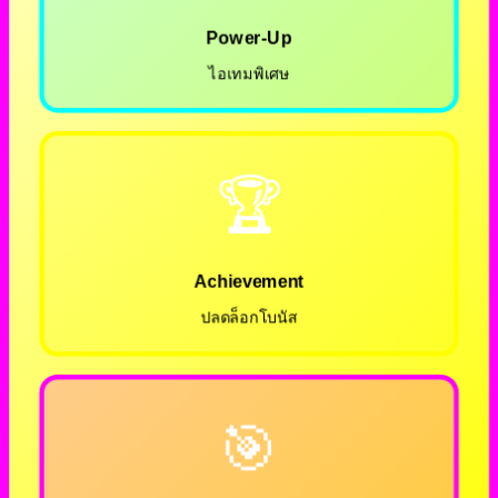
Power-Up
ไอเทมพิเศษ
🏆
Achievement
ปลดล็อกโบนัส
🎯
ชนะง่าย