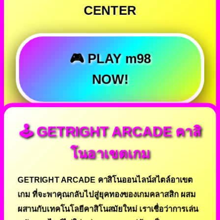
CENTER
🎮 PLAY m98
NOW!
🕹️ GETRIGHT ARCADE คาสิ
โนอาเขตเกม
GETRIGHT ARCADE
คาสิโนออนไลน์สไตล์อาเขต
เกม ที่จะพาคุณกลับไปสู่ยุคทองของเกมคลาสสิก ผสม
ผสานกับเทคโนโลยีคาสิโนสมัยใหม่ เราเชื่อว่าการเล่น